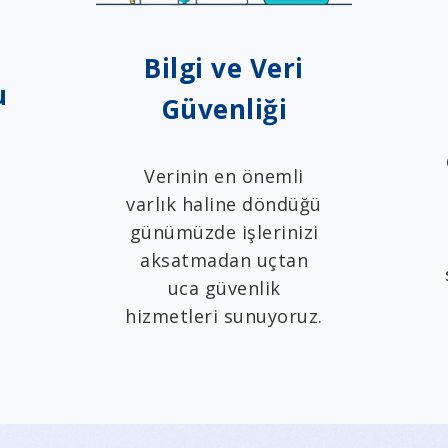
Bilgi ve Veri
u
Güvenliği
Verinin en önemli
varlık haline döndüğü
günümüzde işlerinizi
aksatmadan uçtan
r
uca güvenlik
hizmetleri sunuyoruz.