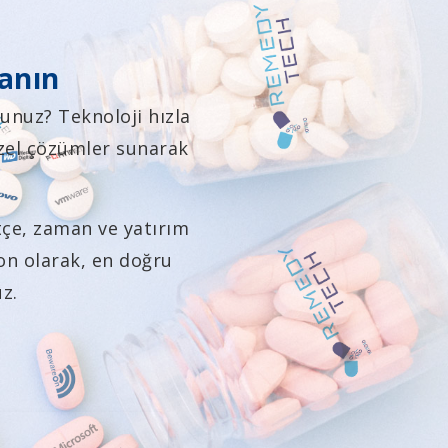
lanın
unuz? Teknoloji hızla
özel çözümler sunarak
ütçe, zaman ve yatırım
Son olarak, en doğru
uz.