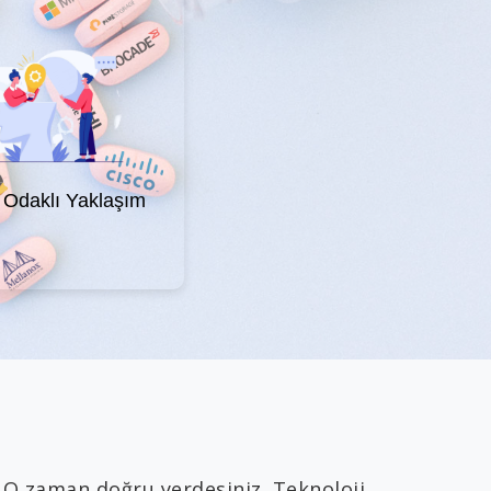
Odaklı Yaklaşım
 O zaman doğru yerdesiniz. Teknoloji