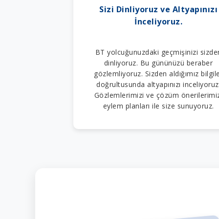
Sizi Dinliyoruz ve Altyapınızı
İnceliyoruz.
BT yolcuğunuzdaki geçmişinizi sizde
dinliyoruz. Bu gününüzü beraber
gözlemliyoruz. Sizden aldığımız bilgil
doğrultusunda altyapınızı inceliyoruz
Gözlemlerimizi ve çözüm önerilerimi
eylem planları ile size sunuyoruz.