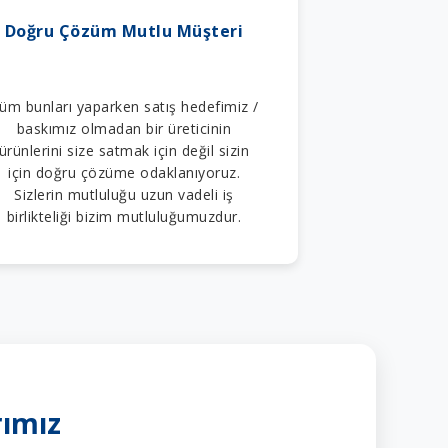
Doğru Çözüm Mutlu Müşteri
üm bunları yaparken satış hedefimiz /
baskımız olmadan bir üreticinin
ürünlerini size satmak için değil sizin
için doğru çözüme odaklanıyoruz.
Sizlerin mutluluğu uzun vadeli iş
birlikteliği bizim mutluluğumuzdur.
rımız