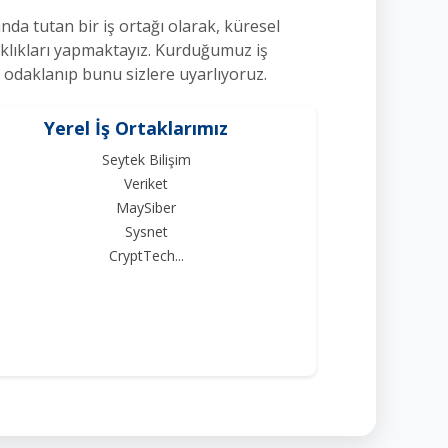
da tutan bir iş ortağı olarak, küresel
ortaklıkları yapmaktayız. Kurduğumuz iş
a odaklanıp bunu sizlere uyarlıyoruz.
Yerel İş Ortaklarımız
Seytek Bilişim
Veriket
MaySiber
Sysnet
CryptTech...