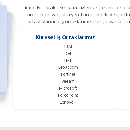
Remedy olarak teknik analizleri ve çözümü ön plan
üreticilerin yanı sıra yerel üreticiler ile de iş 
ortaklıklarında iş ortaklarımızın güçlü yanların
Küresel İş Ortaklarımız
IBM
Dell
HPE
Broadcom
Fortinet
Veeam
Microsoft
ForcePoint
Lenovo...