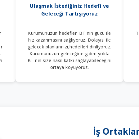
Ulaşmak İstediğiniz Hedefi ve
Geleceği Tartışıyoruz
n
Kurumunuzun hedefleri BT nin gücü ile
T
hız kazanmasını sağlıyoruz. Dolayısı ile
er
gelecek planlarınızı,hedefleri dinliyoruz.
.
Kurumunuzun geleceğine giden yolda
zi
BT nin size nasıl katkı sağlayabileceğini
ortaya koyuyoruz.
İş Ortakla