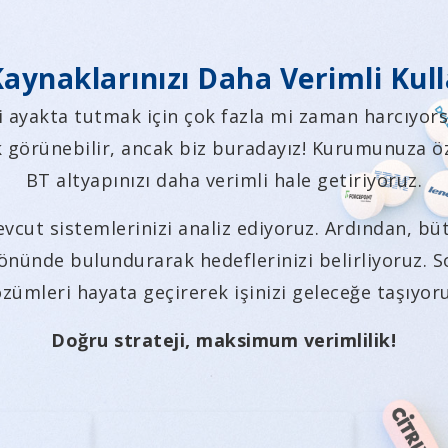
aynaklarınızı Daha Verimli Kul
i ayakta tutmak için çok fazla mi zaman harcıyors
k görünebilir, ancak biz buradayız! Kurumunuza 
BT altyapınızı daha verimli hale getiriyoruz.
evcut sistemlerinizi analiz ediyoruz. Ardından, b
 önünde bulundurarak hedeflerinizi belirliyoruz. 
zümleri hayata geçirerek işinizi geleceğe taşıyor
Doğru strateji, maksimum verimlilik!