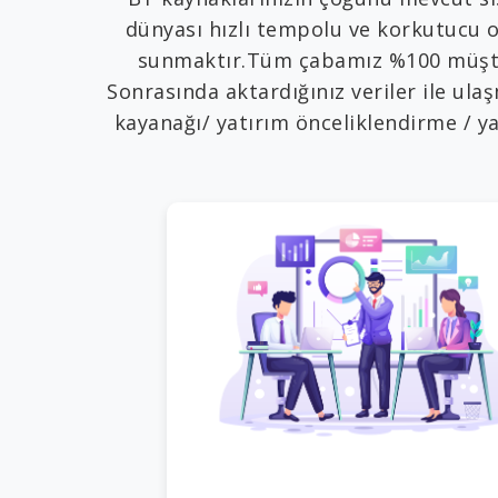
dünyası hızlı tempolu ve korkutucu 
sunmaktır.Tüm çabamız %100 müşteri 
Sonrasında aktardığınız veriler ile ul
kayanağı/ yatırım önceliklendirme / ya