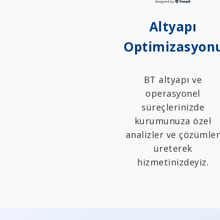
Altyapı
Optimizasyon
BT altyapı ve
operasyonel
süreçlerinizde
kurumunuza özel
analizler ve çözümle
üreterek
hizmetinizdeyiz.