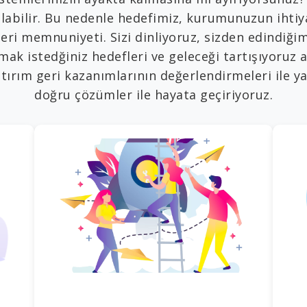
olabilir. Bu nedenle hedefimiz, kurumunuzun ihtiy
memnuniyeti. Sizi dinliyoruz, sizden edindiğimiz b
aşmak istedğiniz hedefleri ve geleceği tartışıyo
tırım geri kazanımlarının değerlendirmeleri ile ya
doğru çözümler ile hayata geçiriyoruz.