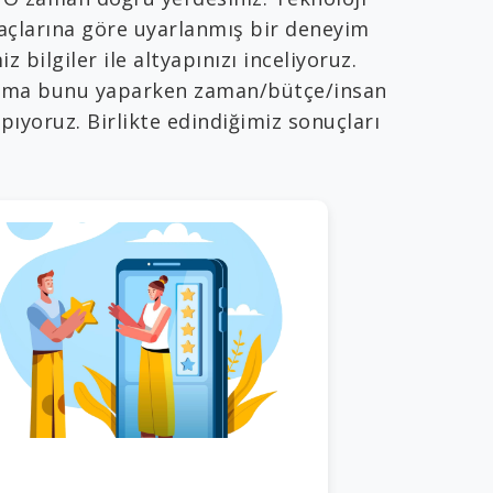
açlarına göre uyarlanmış bir deneyim
ilgiler ile altyapınızı inceliyoruz.
ruz ama bunu yaparken zaman/bütçe/insan
pıyoruz. Birlikte edindiğimiz sonuçları